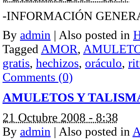
-INFORMACIÓN GENER
By
admin
|
Also posted in
Tagged
AMOR
,
AMULET
gratis
,
hechizos
,
oráculo
,
ri
Comments (0)
AMULETOS Y TALISM
21 Octubre 2008 - 8:38
By
admin
|
Also posted in