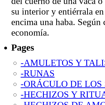
del cuerno de una vaca o
su interior y entiérrala e
encima una haba. Según cr
economía.
Pages
-AMULETOS Y TAL
-RUNAS
-ORÁCULO DE LOS
-HECHIZOS Y RITU
-HECHIZOS DE AM