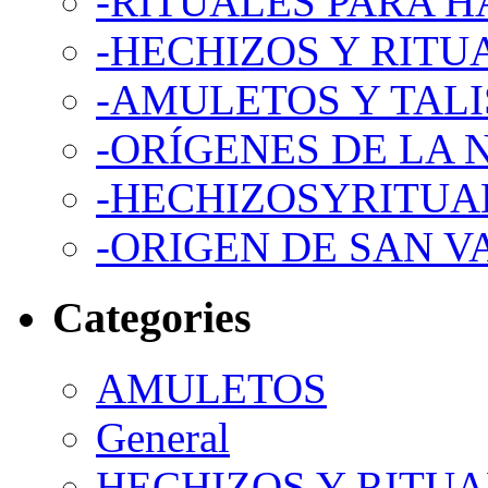
-RITUALES PARA 
-HECHIZOS Y RITU
-AMULETOS Y TAL
-ORÍGENES DE LA 
-HECHIZOSYRITUA
-ORIGEN DE SAN V
Categories
AMULETOS
General
HECHIZOS Y RITU