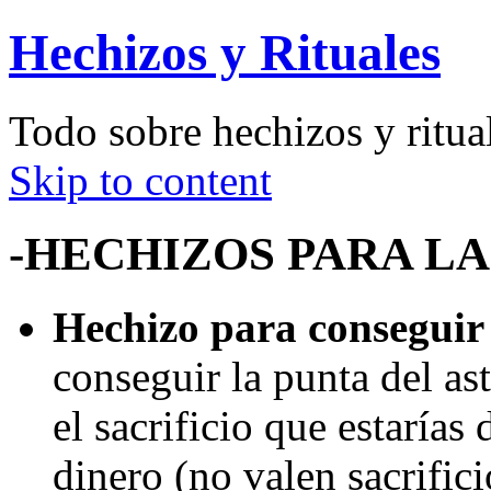
Hechizos y Rituales
Todo sobre hechizos y ritua
Skip to content
-HECHIZOS PARA LA
Hechizo para conseguir 
conseguir la punta del as
el sacrificio que estarías
dinero (no valen sacrific