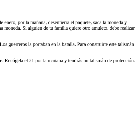
de enero, por la mañana, desentierra el paquete, saca la moneda y
a moneda. Si alguien de tu familia quiere otro amuleto, debe realizar
Los guerreros la portaban en la batalla. Para construirte este talismán
erie. Recógela el 21 por la mañana y tendrás un talismán de protección.