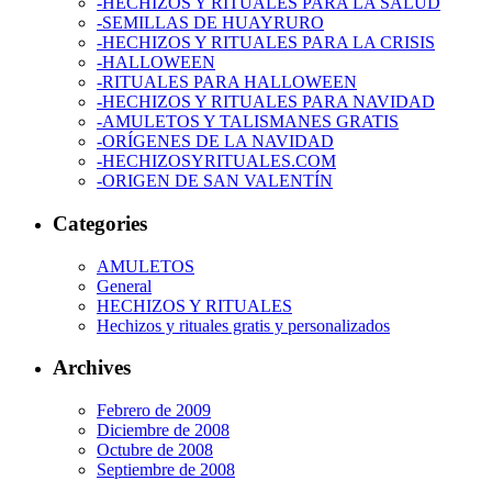
-HECHIZOS Y RITUALES PARA LA SALUD
-SEMILLAS DE HUAYRURO
-HECHIZOS Y RITUALES PARA LA CRISIS
-HALLOWEEN
-RITUALES PARA HALLOWEEN
-HECHIZOS Y RITUALES PARA NAVIDAD
-AMULETOS Y TALISMANES GRATIS
-ORÍGENES DE LA NAVIDAD
-HECHIZOSYRITUALES.COM
-ORIGEN DE SAN VALENTÍN
Categories
AMULETOS
General
HECHIZOS Y RITUALES
Hechizos y rituales gratis y personalizados
Archives
Febrero de 2009
Diciembre de 2008
Octubre de 2008
Septiembre de 2008