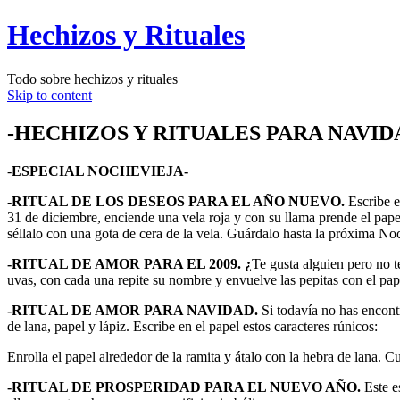
Hechizos y Rituales
Todo sobre hechizos y rituales
Skip to content
-HECHIZOS Y RITUALES PARA NAVID
-
ESPECIAL NOCHEVIEJA-
-RITUAL DE LOS DESEOS PARA EL AÑO NUEVO.
Escribe e
31 de diciembre, enciende una vela roja y con su llama prende el pape
séllalo con una gota de cera de la vela. Guárdalo hasta la próxima N
-RITUAL DE AMOR PARA EL 2009. ¿
Te gusta alguien pero no t
uvas, con cada una repite su nombre y envuelve las pepitas con el pap
-RITUAL DE AMOR PARA NAVIDAD.
Si todavía no has encont
de lana, papel y lápiz. Escribe en el papel estos caracteres rúnicos:
Enrolla el papel alrededor de la ramita y átalo con la hebra de lana. C
-RITUAL DE PROSPERIDAD PARA EL NUEVO AÑO.
Este es