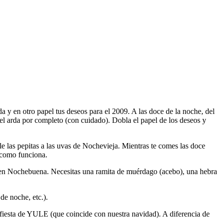
a y en otro papel tus deseos para el 2009. A las doce de la noche, del
el arda por completo (con cuidado). Dobla el papel de los deseos y
e las pepitas a las uvas de Nochevieja. Mientras te comes las doce
s como funciona.
or en Nochebuena. Necesitas una ramita de muérdago (acebo), una hebra
de noche, etc.).
a fiesta de YULE (que coincide con nuestra navidad). A diferencia de