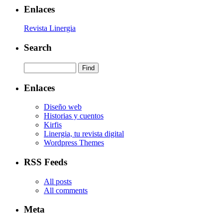
Enlaces
Revista Linergia
Search
Enlaces
Diseño web
Historias y cuentos
Kirfis
Linergia, tu revista digital
Wordpress Themes
RSS Feeds
All posts
All comments
Meta