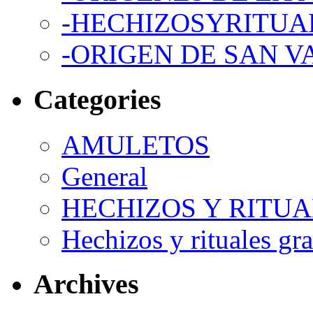
-HECHIZOSYRITUA
-ORIGEN DE SAN V
Categories
AMULETOS
General
HECHIZOS Y RITU
Hechizos y rituales gra
Archives