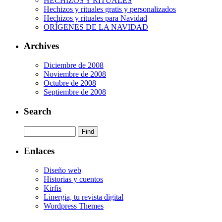
HECHIZOS Y RITUALES
Hechizos y rituales gratis y personalizados
Hechizos y rituales para Navidad
ORÍGENES DE LA NAVIDAD
Archives
Diciembre de 2008
Noviembre de 2008
Octubre de 2008
Septiembre de 2008
Search
Enlaces
Diseño web
Historias y cuentos
Kirfis
Linergia, tu revista digital
Wordpress Themes