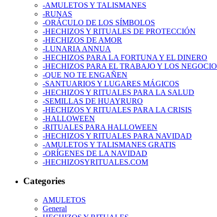
-AMULETOS Y TALISMANES
-RUNAS
-ORÁCULO DE LOS SÍMBOLOS
-HECHIZOS Y RITUALES DE PROTECCIÓN
-HECHIZOS DE AMOR
-LUNARIA ANNUA
-HECHIZOS PARA LA FORTUNA Y EL DINERO
-HECHIZOS PARA EL TRABAJO Y LOS NEGOCIO
-QUE NO TE ENGAÑEN
-SANTUARIOS Y LUGARES MÁGICOS
-HECHIZOS Y RITUALES PARA LA SALUD
-SEMILLAS DE HUAYRURO
-HECHIZOS Y RITUALES PARA LA CRISIS
-HALLOWEEN
-RITUALES PARA HALLOWEEN
-HECHIZOS Y RITUALES PARA NAVIDAD
-AMULETOS Y TALISMANES GRATIS
-ORÍGENES DE LA NAVIDAD
-HECHIZOSYRITUALES.COM
Categories
AMULETOS
General