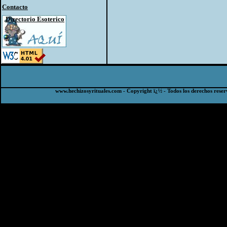
Contacto
Directorio Esoterico
www.hechizosyrituales.com - Copyright ï¿½ - Todos los derechos reser