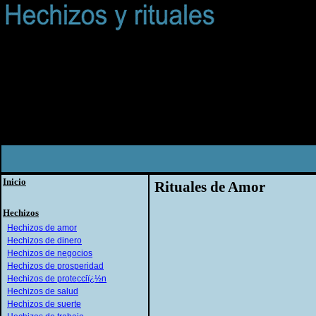
Inicio
Rituales de Amor
Hechizos
Hechizos de amor
Hechizos de dinero
Hechizos de negocios
Hechizos de prosperidad
Hechizos de protecciï¿½n
Hechizos de salud
Hechizos de suerte