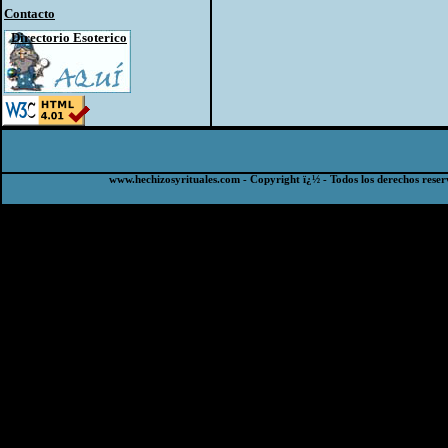
Contacto
Directorio Esoterico
www.hechizosyrituales.com - Copyright ï¿½ - Todos los derechos reser