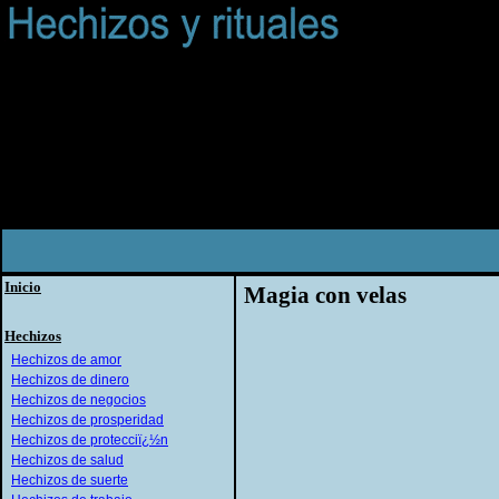
Inicio
Magia con velas
Hechizos
Hechizos de amor
Hechizos de dinero
Hechizos de negocios
Hechizos de prosperidad
Hechizos de protecciï¿½n
Hechizos de salud
Hechizos de suerte