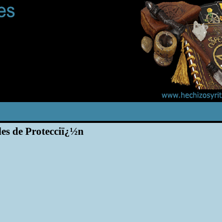
les de Protecciï¿½n