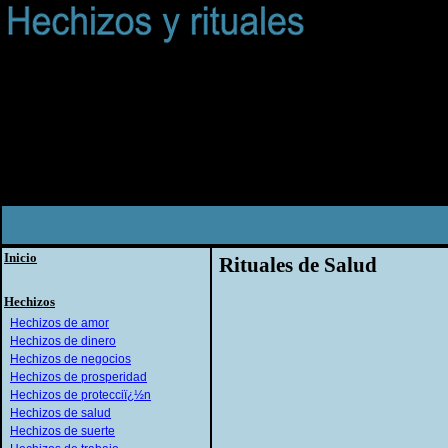
Inicio
Rituales de Salud
Hechizos
Hechizos de amor
Hechizos de dinero
Hechizos de negocios
Hechizos de prosperidad
Hechizos de protecciï¿½n
Hechizos de salud
Hechizos de suerte