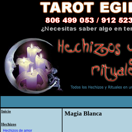
Inicio
Magia Blanca
Hechizos
Hechizos de amor