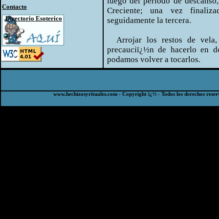
luego del periodo de descanso
Contacto
Creciente; una vez finaliz
Directorio Esoterico
seguidamente la tercera.
Arrojar los restos de vela, 
precauciï¿½n de hacerlo en d
podamos volver a tocarlos.
www.hechizosyrituales.com - Copyright ï¿½ - Todos los derechos reser