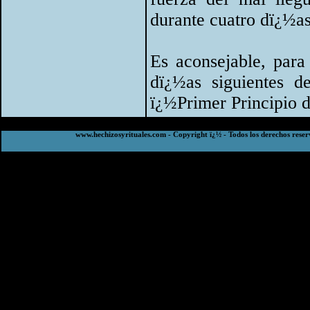
durante cuatro dï¿½as
Es aconsejable, para
dï¿½as siguientes de
ï¿½Primer Principio 
www.hechizosyrituales.com - Copyright ï¿½ - Todos los derechos reser