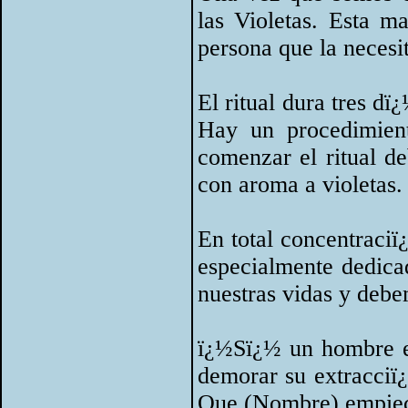
las Violetas. Esta m
persona que la necesit
El ritual dura tres d
Hay un procedimien
comenzar el ritual d
con aroma a violetas.
En total concentraciï
especialmente dedica
nuestras vidas y debe
ï¿½Sï¿½ un hombre e
demorar su extracciï¿
Que (Nombre) empiece