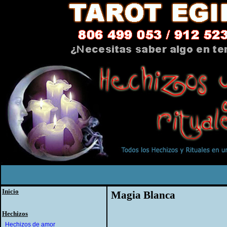
Inicio
Magia Blanca
Hechizos
Hechizos de amor