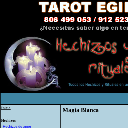
Inicio
Magia Blanca
Hechizos
Hechizos de amor