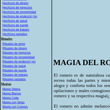
Hechizos de dinero
Hechizos de negocios
Hechizos de prosperidad
Hechizos de protecciï¿½n
Hechizos de salud
Hechizos de suerte
Hechizos de trabajo
Hechizos variados
Rituales
Rituales de amor
Rituales de dinero
Rituales de negocios
Rituales de prosperidad
MAGIA DEL 
Rituales de protecciï¿½n
Rituales de salud
Rituales de suerte
El romero es de naturaleza ca
Rituales de trabajo
Rituales variados
recrea todas las partes y miem
Magias
alegra y conforta todos los se
Magia Gitana
opilaciones y males contagios
Magia Blanca
romero y su respectiva magiaï
Magia Celta
Magia con Velas
El romero no admite melancolï
Magia con Colores