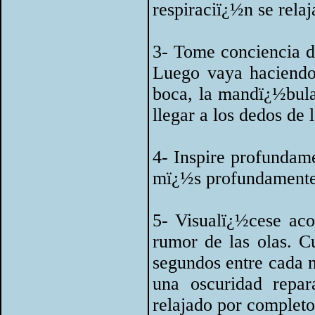
respiraciï¿½n se relaj
3- Tome conciencia d
Luego vaya haciendo 
boca, la mandï¿½bula,
llegar a los dedos de l
4- Inspire profundame
mï¿½s profundament
5- Visualï¿½cese aco
rumor de las olas. C
segundos entre cada 
una oscuridad repar
relajado por completo