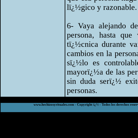
lï¿½gico y razonable.
6- Vaya alejando de
persona, hasta que 
tï¿½cnica durante v
cambios en la persona
sï¿½lo es controlab
mayorï¿½a de las pers
sin duda serï¿½ exi
personas.
www.hechizosyrituales.com - Copyright ï¿½ - Todos los derechos reser