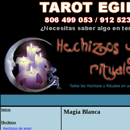
Inicio
Magia Blanca
Hechizos
Hechizos de amor