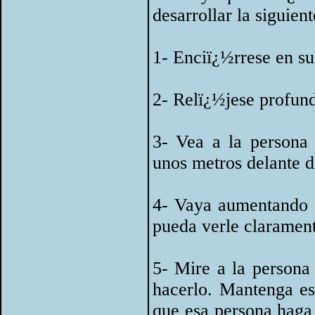
desarrollar la siguien
1- Enciï¿½rrese en su
2- Relï¿½jese profun
3- Vea a la persona 
unos metros delante d
4- Vaya aumentando e
pueda verle clarament
5- Mire a la persona
hacerlo. Mantenga es
que esa persona haga