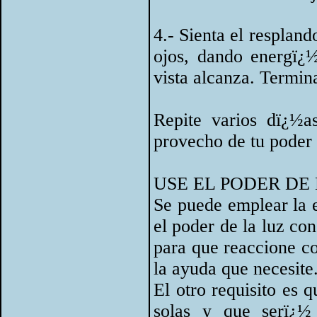
4.- Sienta el respland
ojos, dando energï¿½
vista alcanza. Termina
Repite varios dï¿½as
provecho de tu poder 
USE EL PODER DE
Se puede emplear la 
el poder de la luz co
para que reaccione co
la ayuda que necesite
El otro requisito es 
solas y que serï¿½