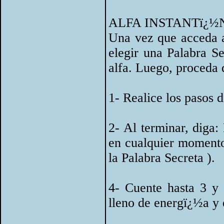
ALFA INSTANTï¿½
Una vez que acceda a
elegir una Palabra S
alfa. Luego, proceda 
1- Realice los pasos d
2- Al terminar, diga:
en cualquier momento 
la Palabra Secreta ).
4- Cuente hasta 3 y 
lleno de energï¿½a y 