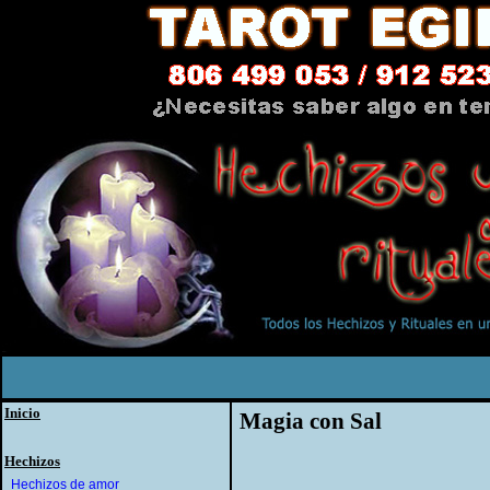
Inicio
Magia con Sal
Hechizos
Hechizos de amor