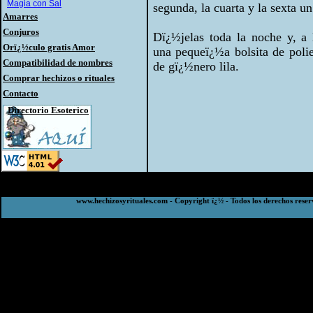
Magia con Sal
segunda, la cuarta y la sexta u
Amarres
Conjuros
Dï¿½jelas toda la noche y, a 
Orï¿½culo gratis Amor
una pequeï¿½a bolsita de polie
Compatibilidad de nombres
de gï¿½nero lila.
Comprar hechizos o rituales
Contacto
Directorio Esoterico
www.hechizosyrituales.com - Copyright ï¿½ - Todos los derechos reser