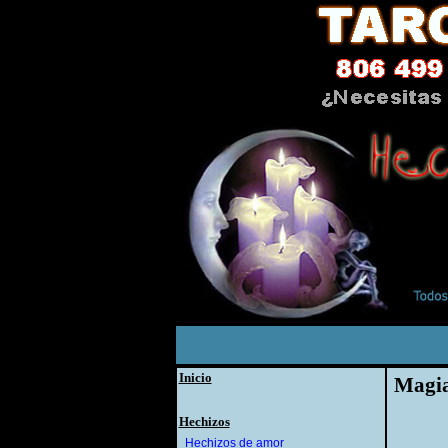
Inicio
Magia
Hechizos
Hechizos de amor