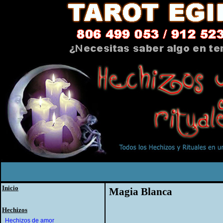
Inicio
Magia Blanca
Hechizos
Hechizos de amor