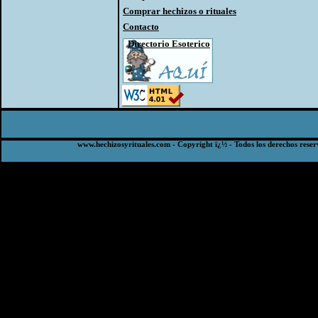
Comprar hechizos o rituales
Contacto
Directorio Esoterico
www.hechizosyrituales.com - Copyright ï¿½ - Todos los derechos reser