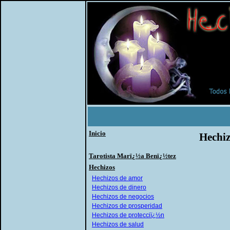
Inicio
Hechiz
Tarotista Marï¿½a Benï¿½tez
Hechizos
Hechizos de amor
Hechizos de dinero
Hechizos de negocios
Hechizos de prosperidad
Hechizos de protecciï¿½n
Hechizos de salud