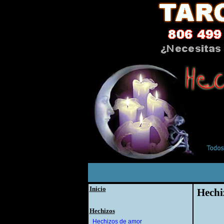
Inicio
Hechi
Hechizos
Hechizos de amor