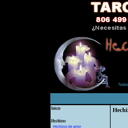
Inicio
Hechi
Hechizos
Hechizos de amor