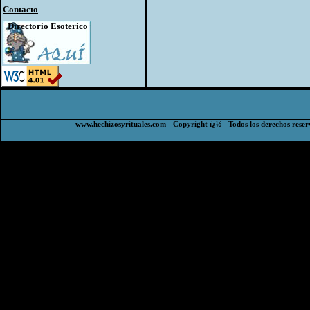
Contacto
Directorio Esoterico
www.hechizosyrituales.com - Copyright ï¿½ - Todos los derechos reser