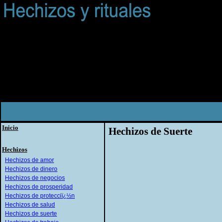
Inicio
Hechizos de Suerte
Hechizos
Hechizos de amor
Hechizos de dinero
Hechizos de negocios
Hechizos de prosperidad
Hechizos de protecciï¿½n
Hechizos de salud
Hechizos de suerte