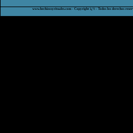
www.hechizosyrituales.com - Copyright ï¿½ - Todos los derechos reser