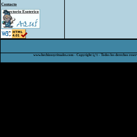
Contacto
Directorio Esoterico
www.hechizosyrituales.com - Copyright ï¿½ - Todos los derechos reser