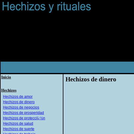
Inicio
Hechizos de dinero
Hechizos
Hechizos de amor
Hechizos de dinero
Hechizos de negocios
Hechizos de prosperidad
Hechizos de protecciï¿½n
Hechizos de salud
Hechizos de suerte