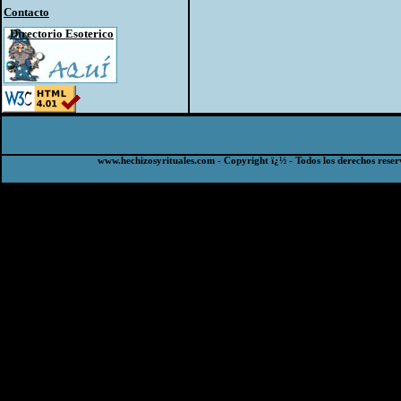
Contacto
Directorio Esoterico
www.hechizosyrituales.com - Copyright ï¿½ - Todos los derechos reser