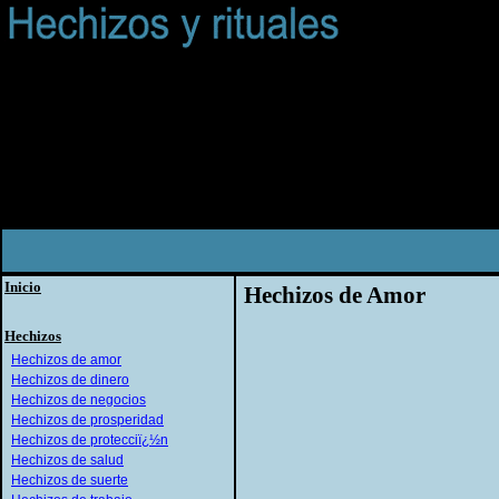
Inicio
Hechizos de Amor
Hechizos
Hechizos de amor
Hechizos de dinero
Hechizos de negocios
Hechizos de prosperidad
Hechizos de protecciï¿½n
Hechizos de salud
Hechizos de suerte