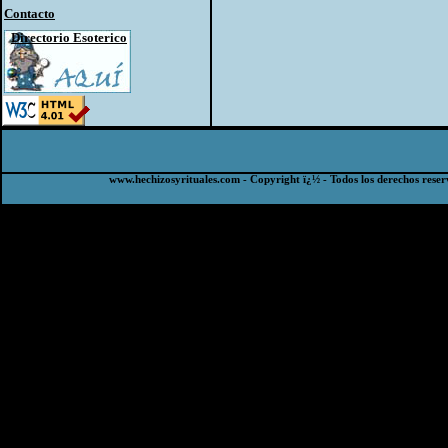
Contacto
Directorio Esoterico
www.hechizosyrituales.com - Copyright ï¿½ - Todos los derechos reser