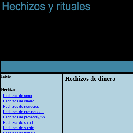
Inicio
Hechizos de dinero
Hechizos
Hechizos de amor
Hechizos de dinero
Hechizos de negocios
Hechizos de prosperidad
Hechizos de protecciï¿½n
Hechizos de salud
Hechizos de suerte