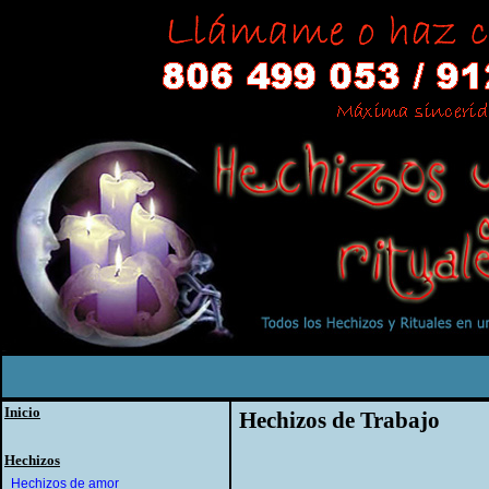
Inicio
Hechizos de Trabajo
Hechizos
Hechizos de amor