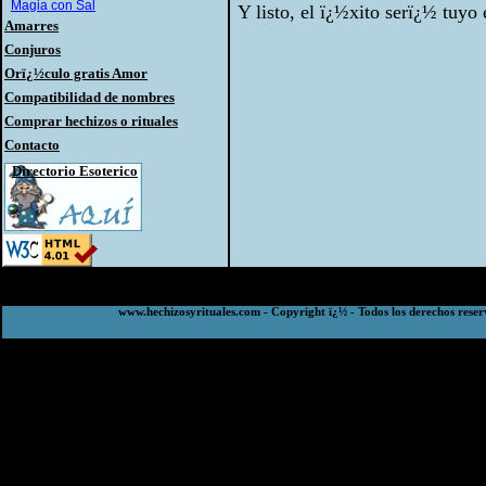
Magia con Sal
Y listo, el ï¿½xito serï¿½ tuyo 
Amarres
Conjuros
Orï¿½culo gratis Amor
Compatibilidad de nombres
Comprar hechizos o rituales
Contacto
Directorio Esoterico
www.hechizosyrituales.com - Copyright ï¿½ - Todos los derechos reser