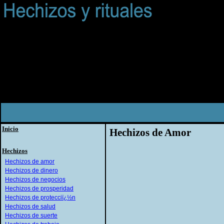
Inicio
Hechizos de Amor
Hechizos
Hechizos de amor
Hechizos de dinero
Hechizos de negocios
Hechizos de prosperidad
Hechizos de protecciï¿½n
Hechizos de salud
Hechizos de suerte