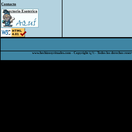
Contacto
Directorio Esoterico
www.hechizosyrituales.com - Copyright ï¿½ - Todos los derechos reser