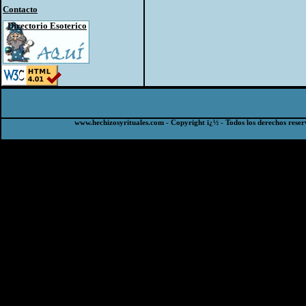
Contacto
Directorio Esoterico
www.hechizosyrituales.com - Copyright ï¿½ - Todos los derechos reser