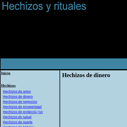
Inicio
Hechizos de dinero
Hechizos
Hechizos de amor
Hechizos de dinero
Hechizos de negocios
Hechizos de prosperidad
Hechizos de protecciï¿½n
Hechizos de salud
Hechizos de suerte