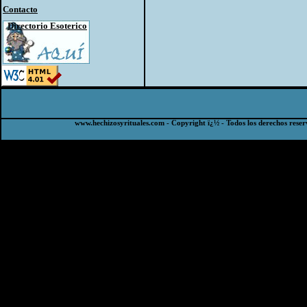
Contacto
Directorio Esoterico
www.hechizosyrituales.com - Copyright ï¿½ - Todos los derechos reser