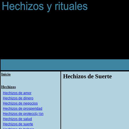
Inicio
Hechizos de Suerte
Hechizos
Hechizos de amor
Hechizos de dinero
Hechizos de negocios
Hechizos de prosperidad
Hechizos de protecciï¿½n
Hechizos de salud
Hechizos de suerte