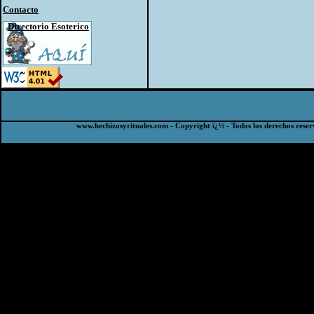
Contacto
Directorio Esoterico
www.hechizosyrituales.com - Copyright ï¿½ - Todos los derechos reser