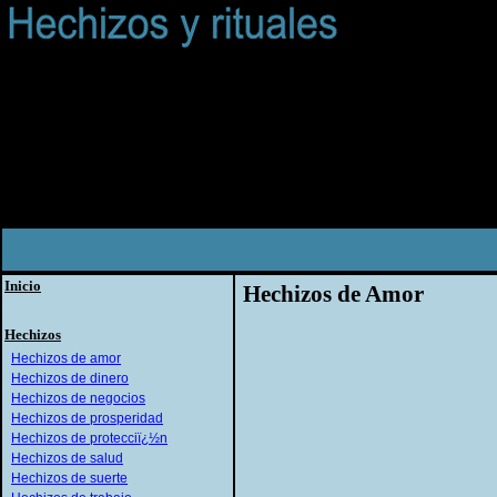
Inicio
Hechizos de Amor
Hechizos
Hechizos de amor
Hechizos de dinero
Hechizos de negocios
Hechizos de prosperidad
Hechizos de protecciï¿½n
Hechizos de salud
Hechizos de suerte