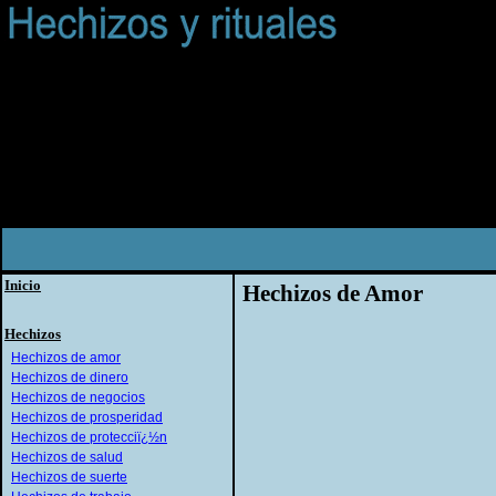
Inicio
Hechizos de Amor
Hechizos
Hechizos de amor
Hechizos de dinero
Hechizos de negocios
Hechizos de prosperidad
Hechizos de protecciï¿½n
Hechizos de salud
Hechizos de suerte