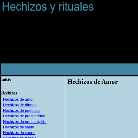
Inicio
Hechizos de Amor
Hechizos
Hechizos de amor
Hechizos de dinero
Hechizos de negocios
Hechizos de prosperidad
Hechizos de protecciï¿½n
Hechizos de salud
Hechizos de suerte