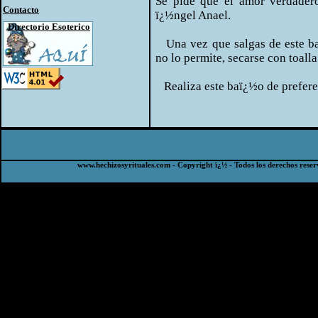
Se pide que el amor verdadero
Contacto
ï¿½ngel Anael.
Directorio Esoterico
Una vez que salgas de este baï¿
no lo permite, secarse con toall
Realiza este baï¿½o de prefere
www.hechizosyrituales.com - Copyright ï¿½ - Todos los derechos reser