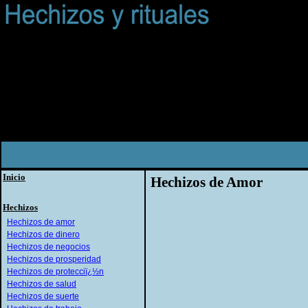
Inicio
Hechizos de Amor
Hechizos
Hechizos de amor
Hechizos de dinero
Hechizos de negocios
Hechizos de prosperidad
Hechizos de protecciï¿½n
Hechizos de salud
Hechizos de suerte