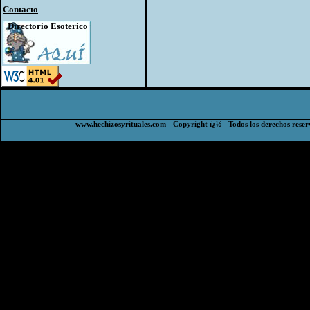
Contacto
Directorio Esoterico
www.hechizosyrituales.com - Copyright ï¿½ - Todos los derechos reser